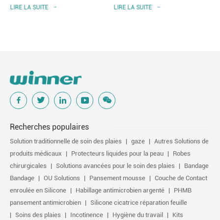
LIRE LA SUITE
LIRE LA SUITE
Recherches populaires
Solution traditionnelle de soin des plaies
gaze
Autres Solutions de
produits médicaux
Protecteurs liquides pour la peau
Robes
chirurgicales
Solutions avancées pour le soin des plaies
Bandage
Bandage
OU Solutions
Pansement mousse
Couche de Contact
enroulée en Silicone
Habillage antimicrobien argenté
PHMB
pansement antimicrobien
Silicone cicatrice réparation feuille
Soins des plaies
Incotinence
Hygiène du travail
Kits