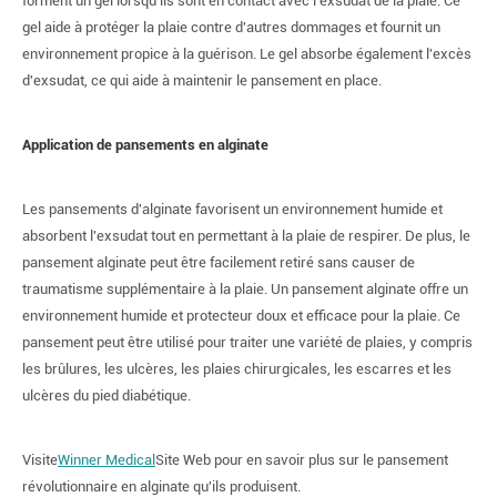
forment un gel lorsqu'ils sont en contact avec l'exsudat de la plaie. Ce
gel aide à protéger la plaie contre d'autres dommages et fournit un
environnement propice à la guérison. Le gel absorbe également l'excès
d'exsudat, ce qui aide à maintenir le pansement en place.
Application de pansements en alginate
Les pansements d'alginate favorisent un environnement humide et
absorbent l'exsudat tout en permettant à la plaie de respirer. De plus, le
pansement alginate peut être facilement retiré sans causer de
traumatisme supplémentaire à la plaie. Un pansement alginate offre un
environnement humide et protecteur doux et efficace pour la plaie. Ce
pansement peut être utilisé pour traiter une variété de plaies, y compris
les brûlures, les ulcères, les plaies chirurgicales, les escarres et les
ulcères du pied diabétique.
Visite
Winner Medical
Site Web pour en savoir plus sur le pansement
révolutionnaire en alginate qu'ils produisent.