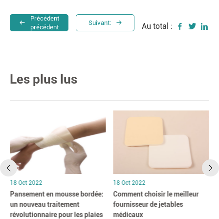
Précédent
Suivant:
Au total :
précédent
Les plus lus
18 Oct 2022
18 Oct 2022
Pansement en mousse bordée:
Comment choisir le meilleur
un nouveau traitement
fournisseur de jetables
révolutionnaire pour les plaies
médicaux