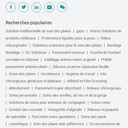
Recherches populaires
Solution traditionnelle de soin des plaies
gaze
Autres Solutions de
produits médicaux
Protecteurs liquides pour la peau
Robes
chirurgicales
Solutions avancées pour le soin des plaies
Bandage
Bandage
OU Solutions
Pansement mousse
Couche de Contact
enroulée en Silicone
Habillage antimicrobien argenté
PHMB
pansement antimicrobien
Silicone cicatrice réparation feuille
Soins des plaies
Incotinence
Hygiène du travail
Kits
chirurgicaux généraux et plateaux
Adhésif et Film Dressing
débridement
Pansement super absorbant
Rideaux chirurgicaux
Soins personnels
Soins des oreilles, du nez et de la gorge
Solutions de soins pour animaux de compagnie
Coton coton
Gestion des exsudat
Vinaigrette d'alginate
Rideaux et paquets
de spécialité
PurCotton soins quotidiens
Soins des pieds
cosmétique
Soin des plaies anti-adhérence
Ou accessoires de