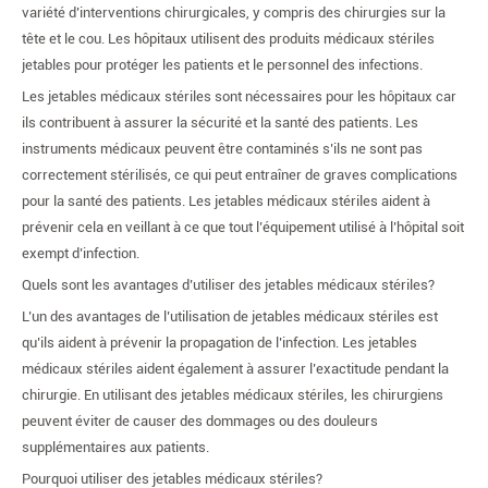
variété d’interventions chirurgicales, y compris des chirurgies sur la
tête et le cou. Les hôpitaux utilisent des produits médicaux stériles
jetables pour protéger les patients et le personnel des infections.
Les jetables médicaux stériles sont nécessaires pour les hôpitaux car
ils contribuent à assurer la sécurité et la santé des patients. Les
instruments médicaux peuvent être contaminés s’ils ne sont pas
correctement stérilisés, ce qui peut entraîner de graves complications
pour la santé des patients. Les jetables médicaux stériles aident à
prévenir cela en veillant à ce que tout l’équipement utilisé à l’hôpital soit
exempt d’infection.
Quels sont les avantages d’utiliser des jetables médicaux stériles?
L’un des avantages de l’utilisation de jetables médicaux stériles est
qu’ils aident à prévenir la propagation de l’infection. Les jetables
médicaux stériles aident également à assurer l’exactitude pendant la
chirurgie. En utilisant des jetables médicaux stériles, les chirurgiens
peuvent éviter de causer des dommages ou des douleurs
supplémentaires aux patients.
Pourquoi utiliser des jetables médicaux stériles?