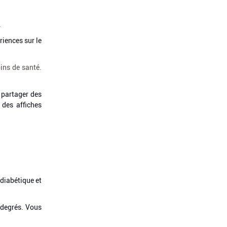
.
iences sur le
ins de santé.
 partager des
 des affiches
 diabétique et
 degrés. Vous