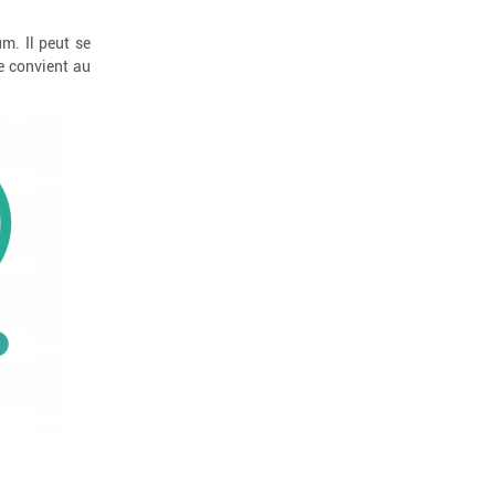
m. Il peut se
e convient au