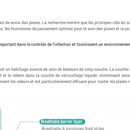
s de soins des plaies. La recherche montre que les principes clés du so
s, les fournitures de pansement optimal pour le soin des plaies et la p
important dans le contrôle de l'infection et fournissent un environneme
st un habillage avancé de soin de blessure de cinq-couche. La couche 
 et le retenir dans la couche de verrouillage liquide, minimisant ainsi
ent les odeurs et est particulièrement efficace pour traiter les plaies