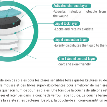
 de soin des plaies pour les plaies sensibles telles que les brûlures au 
 la mousse et des fibres super-absorbantes pour améliorer de manière 
e guérison humide pour les plaies. Une fois que la couche de silicone es
ées et retenues dans la couche de verrouillage liquide. La couche barri
 la saleté et les bactéries. De plus, la couche de silicone garantit un re