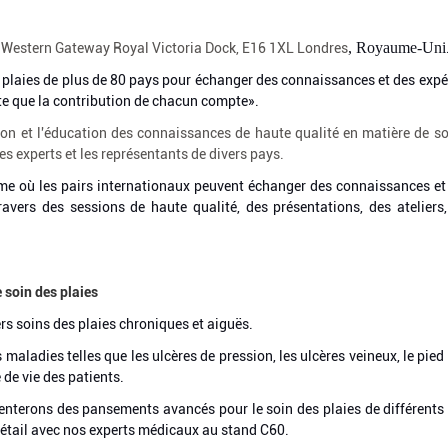
, Royaume-Uni
Western Gateway Royal Victoria Dock, E16 1XL Londres
laies de plus de 80 pays pour échanger des connaissances et des expér
rte que la contribution de chacun compte».
on et l'éducation des connaissances de haute qualité en matière de so
es experts et les représentants de divers pays.
me où les pairs internationaux peuvent échanger des connaissances et
avers des sessions de haute qualité, des présentations, des ateliers,
 soin des plaies
s soins des plaies chroniques et aiguës.
aladies telles que les ulcères de pression, les ulcères veineux, le pied
 de vie des patients.
nterons des pansements avancés pour le soin des plaies de différents
détail avec nos experts médicaux au stand C60.