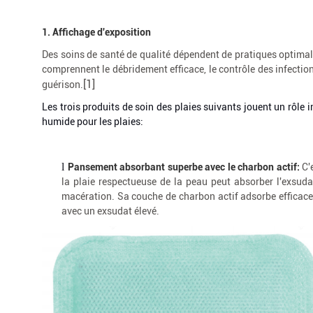
1.
Affichage d'exposition
Des soins de santé de qualité dépendent de pratiques optimale
comprennent le débridement efficace, le contrôle des infection
[1]
guérison.
Les trois produits de soin des plaies suivants jouent un rôle 
humide pour les plaies:
l
Pansement absorbant superbe avec le charbon actif:
C'e
la plaie respectueuse de la peau peut absorber l'exsudat
macération. Sa couche de charbon actif adsorbe efficacem
avec un exsudat élevé.