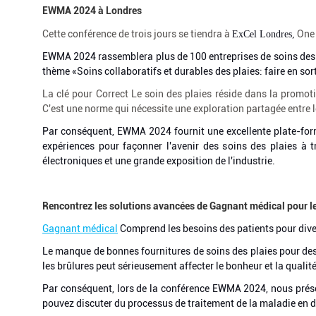
EWMA 2024 à Londres
Cette conférence de trois jours se tiendra à
One 
ExCel Londres,
EWMA 2024 rassemblera plus de 100 entreprises de soins des p
thème «Soins collaboratifs et durables des plaies: faire en so
La clé pour
Correct
Le soin des plaies réside dans la promoti
C'est une norme qui nécessite une exploration partagée entre l
Par conséquent, EWMA 2024 fournit une excellente plate-for
expériences pour façonner l'avenir des soins des plaies à tr
électroniques et une grande exposition de l'industrie.
Rencontrez les solutions avancées de Gagnant médical pour le
Gagnant médical
Comprend les besoins des patients pour diver
Le manque de bonnes fournitures de soins des plaies pour des m
les brûlures peut sérieusement affecter le bonheur et la qualité
Par conséquent, lors de la conférence EWMA 2024, nous prése
pouvez discuter du processus de traitement de la maladie en 