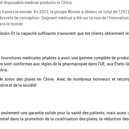
of disposable medical products in China.
travers le monde. En 2023, le groupe Winner a obtenu un total de 1257 
 brevets de conception.
Gagnant médical a été sur la voie de l'innovation,
dans le monde.
iliales
Et la capacité suffisante s'assurent que les clients obtiennent l
s fournitures médicales jetables à avoir une gamme complète de produi
aies sont conformes aux règles de la pharmacopée dans l'UE, aux États-U
trie.
s de soins des plaies en Chine. Avec de nombreux honneurs et récom
trie et de la société!
 seulement une garantie solide pour la santé des patients, mais aussi u
entiel dans la promotion de la cicatrisation des plaies, la réduction des