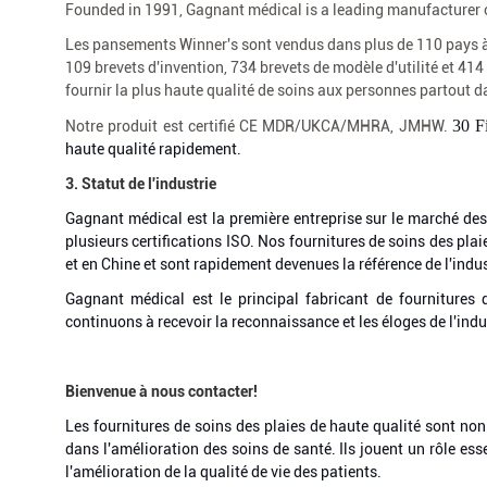
Founded in 1991, Gagnant médical is a leading manufacturer 
Les pansements Winner's sont vendus dans plus de 110 pays à 
109 brevets d'invention, 734 brevets de modèle d'utilité et 414
fournir la plus haute qualité de soins aux personnes partout 
30
F
Notre produit est certifié CE MDR/UKCA/MHRA, JMHW.
haute qualité rapidement.
3.
Statut de l'industrie
Gagnant médical est la première entreprise sur le marché de
plusieurs certifications ISO. Nos fournitures de soins des pl
et en Chine et sont rapidement devenues la référence de l'indus
Gagnant médical est le principal fabricant de fourniture
continuons à recevoir la reconnaissance et les éloges de l'indus
Bienvenue à nous contacter
!
Les fournitures de soins des plaies de haute qualité sont non
dans l'amélioration des soins de santé. Ils jouent un rôle ess
l'amélioration de la qualité de vie des patients.