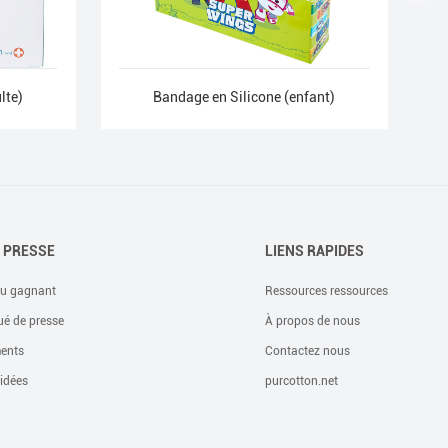
lte)
Bandage en Silicone (enfant)
E PRESSE
LIENS RAPIDES
du gagnant
Ressources ressources
é de presse
À propos de nous
ents
Contactez nous
 idées
purcotton.net