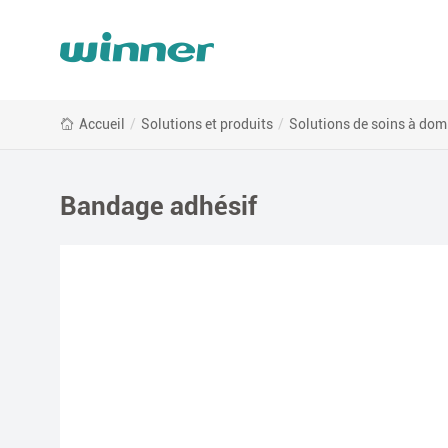
Bandage
Accueil
/
Solutions et produits
/
Solutions de soins à domi
adhésif
Bandage adhésif