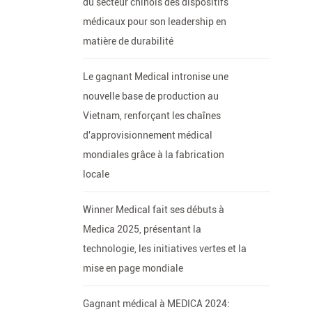
du secteur chinois des dispositifs
médicaux pour son leadership en
matière de durabilité
Le gagnant Medical intronise une
nouvelle base de production au
Vietnam, renforçant les chaînes
d'approvisionnement médical
mondiales grâce à la fabrication
locale
Winner Medical fait ses débuts à
Medica 2025, présentant la
technologie, les initiatives vertes et la
mise en page mondiale
Gagnant médical à MEDICA 2024: